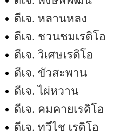
ดีเจ. พงษ์พิพัฒน์
ดีเจ. หลานหลง
ดีเจ. ชวนชมเรดิโอ
ดีเจ. วิเศษเรดิโอ
ดีเจ. ขัวสะพาน
ดีเจ. ไผ่หวาน
ดีเจ. คมคายเรดิโอ
ดีเจ. ทวีไช เรดิโอ