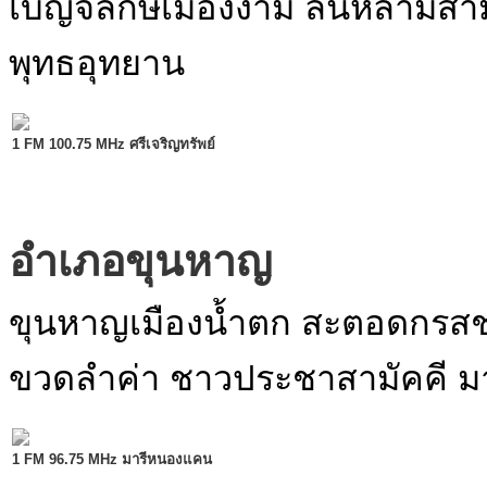
เบญจลักษ์เมืองงาม ล้นหลามสามัค
พุทธอุทยาน
1 FM 100.75 MHz ศรีเจริญทรัพย์
อำเภอขุนหาญ
ขุนหาญเมืองน้ำตก สะตอดกรสชาต
ขวดลำค่า ชาวประชาสามัคคี 
1 FM 96.75 MHz มารีหนองแคน