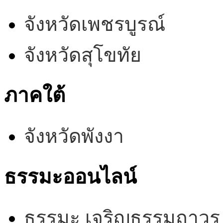
จังหวัดเพชรบูรณ์
จังหวัดสุโขทัย
ภาคใต้
จังหวัดพังงา
ธรรมะออนไลน์
ธรรมะ เจริญธรรมถาวร