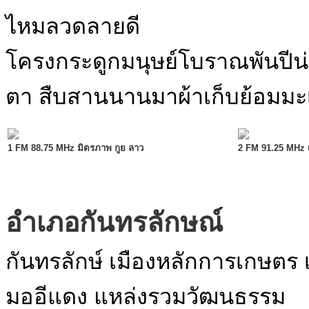
ไหมลวดลายดี
โครงกระดูกมนุษย์โบราณพันป
ตา สืบสานนานมาผ้าเก็บย้อมมะ
1 FM 88.75 MHz มิตรภาพ กูย ลาว
2 FM 91.25 MHz 
อำเภอกันทรลักษณ์
กันทรลักษ์ เมืองหลักการเกษตร
มออีแดง แหล่งรวมวัฒนธรรม