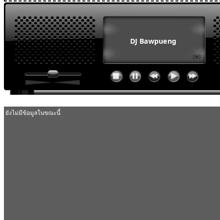
MODULE SBAHJAOUI WEATHER
MODULE SBAHJAOUI YOUTUBE
MODULE SBAHJAOUI MEMORY GAME
MODULE SBAHJAOUI ACCORDION MENU