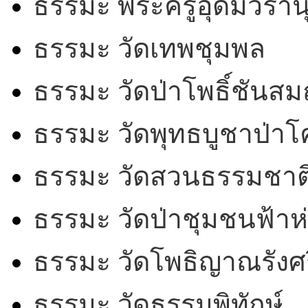
ธรรมะ พระครูอุดมวรานุ
ธรรมะ วัดเทพชุมพล
ธรรมะ วัดป่าโพธิ์ชันสม
ธรรมะ วัดพุทธบูชาป่า
ธรรมะ วัดสวนธรรมชาต
ธรรมะ วัดป่าชุมชนฟ้าห
ธรรมะ วัดโพธิญาณรังศร
ธรรมะ วัดธรรมพิทักษ์