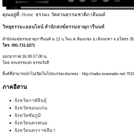
MODULE SBAHJAOUI ACCORDION MENU
คุณอยู่ที่:
Home
ธรรมะ วัดสวนธรรมชาติภาลีนนท์
วิทยุธรรมะออนไลน์ สำนักสงฆ์ธรรมธาตุภารีนนท์
สำนักสงฆ์ธรรมธาตุภารีนนท์ ม.12 บ.โพง ต.ห้องแซง อ.เลิงนกทา จ.ยโสธร 3
โทร. 091-731-2271
ออกอากาศ 16.00-17.00 น.
โดย พระธรรมปก ธรรมรังสี
ลิ้งค์ที่สามารถนำไปเปิดในโปรแกรมเล่นเพลง : http://radio.esanradio.net:7018
ภาคอีสาน
จังหวัดกาฬสินธุ์
จังหวัดขอนแก่น
จังหวัดชัยภูมิ
จังหวัดนครพนม
จังหวัดนครราชสีมา