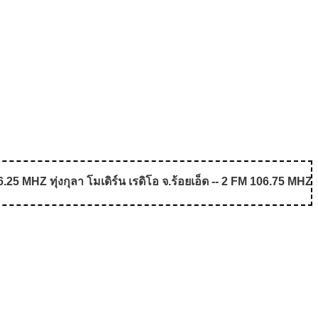
5 MHZ ทุ่งกุลา โมเดิร์น เรดิโอ จ.ร้อยเอ็ด -- 2 FM 106.75 MHZ 