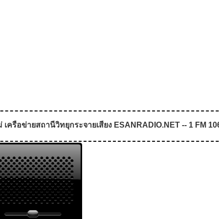
่ เครือข่ายสถานีวิทยุกระจายเสียง ESANRADIO.NET -- 1 FM 106.2