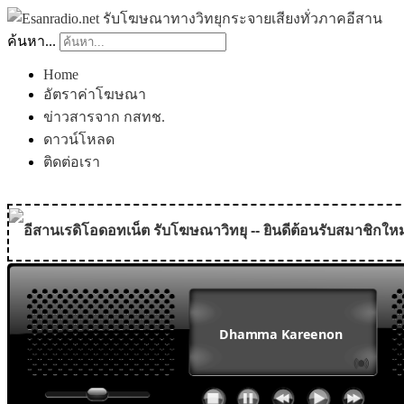
ค้นหา...
Home
อัตราค่าโฆษณา
ข่าวสารจาก กสทช.
ดาวน์โหลด
ติดต่อเรา
อีสานเรดิโอดอทเน็ต รับโฆษณาวิทยุ -- ยินดีต้อนรับสมาชิกใหม
MODULE SBAHJAOUI WEATHER
MODULE SBAHJAOUI YOUTUBE
MODULE SBAHJAOUI MEMORY GAME