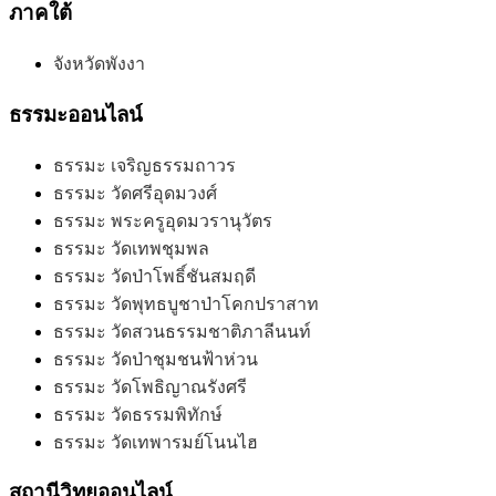
ภาคใต้
จังหวัดพังงา
ธรรมะออนไลน์
ธรรมะ เจริญธรรมถาวร
ธรรมะ วัดศรีอุดมวงศ์
ธรรมะ พระครูอุดมวรานุวัตร
ธรรมะ วัดเทพชุมพล
ธรรมะ วัดป่าโพธิ์ชันสมฤดี
ธรรมะ วัดพุทธบูชาป่าโคกปราสาท
ธรรมะ วัดสวนธรรมชาติภาลีนนท์
ธรรมะ วัดป่าชุมชนฟ้าห่วน
ธรรมะ วัดโพธิญาณรังศรี
ธรรมะ วัดธรรมพิทักษ์
ธรรมะ วัดเทพารมย์โนนไฮ
สถานีวิทยุออนไลน์