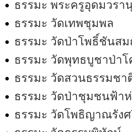
ธรรมะ พระครูอุดมวรานุ
ธรรมะ วัดเทพชุมพล
ธรรมะ วัดป่าโพธิ์ชันสม
ธรรมะ วัดพุทธบูชาป่า
ธรรมะ วัดสวนธรรมชาต
ธรรมะ วัดป่าชุมชนฟ้าห
ธรรมะ วัดโพธิญาณรังศร