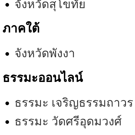
จังหวัดสุโขทัย
ภาคใต้
จังหวัดพังงา
ธรรมะออนไลน์
ธรรมะ เจริญธรรมถาวร
ธรรมะ วัดศรีอุดมวงศ์