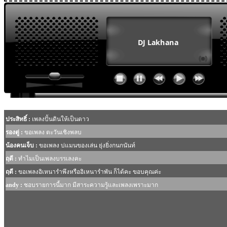
MODULE SBAHJAOUI WEATHER
MODULE SBAHJAOUI YOUTUBE
MODULE SBAHJAOUI MEMORY GAME
MODULE SBAHJAOUI ACCORDION MENU