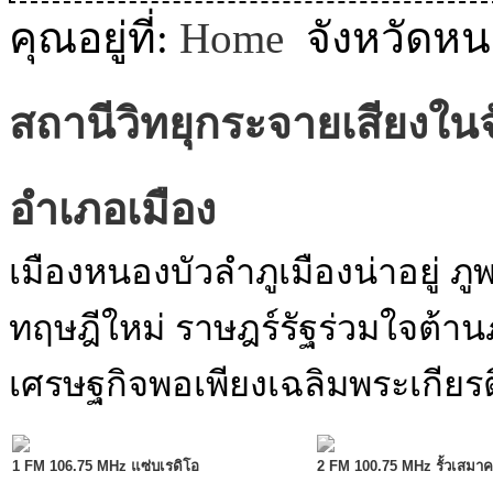
MODULE SBAHJAOUI WEATHER
คุณอยู่ที่:
Home
จังหวัดหน
MODULE SBAHJAOUI YOUTUBE
สถานีวิทยุกระจายเสียงใน
MODULE SBAHJAOUI MEMORY GAME
MODULE SBAHJAOUI ACCORDION MENU
อำเภอเมือง
เมืองหนองบัวลำภูเมืองน่าอยู่
ทฤษฎีใหม่ ราษฎร์รัฐร่วมใจต้าน
เศรษฐกิจพอเพียงเฉลิมพระเกียรต
1 FM 106.75 MHz แซ่บเรดิโอ
2 FM 100.75 MHz รั้วเสมาค