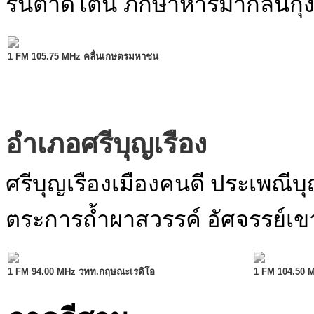
รินตาดโตน ภักษาหารมากล้นกุ้
1 FM 105.75 MHz คลื่นเกษตรมหาชน
อำเภอศรีบุญเรือง
ศรีบุญเรืองเมืองคนดี ประเพณีบุ
ตระการถ้ำผาสวรรค์ อัศจรรย์เ
1 FM 94.00 MHz วทท.กฤษณะเรดิโอ
1 FM 104.50 MH