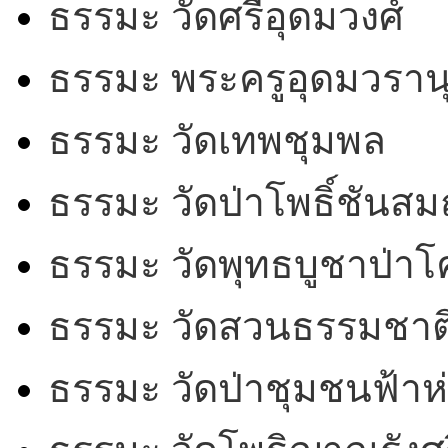
ธรรมะ วัดศรีอุดมวงศ์
ธรรมะ พระครูอุดมวรานุ
ธรรมะ วัดเทพชุมพล
ธรรมะ วัดป่าโพธิ์ชันสม
ธรรมะ วัดพุทธบูชาป่า
ธรรมะ วัดสวนธรรมชาต
ธรรมะ วัดป่าชุมชนฟ้าห