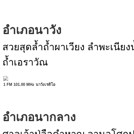
อำเภอนาวัง
สวยสุดล้ำถ้ำผาเวียง ลำพะเนียง
ถ้ำเอราวัณ
1 FM 101.00 MHz นาวังเรดิโอ
อำเภอนากลาง