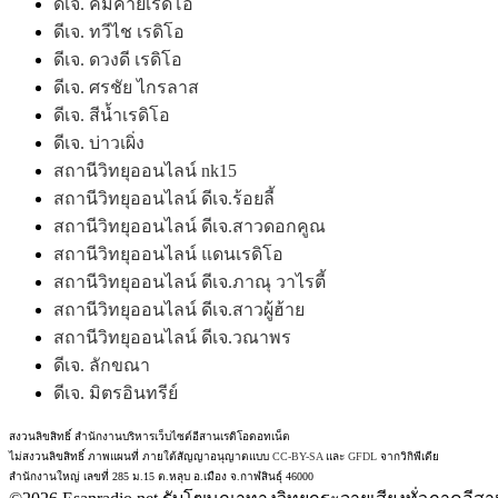
ดีเจ. คมคายเรดิโอ
ดีเจ. ทวีไช เรดิโอ
ดีเจ. ดวงดี เรดิโอ
ดีเจ. ศรชัย ไกรลาส
ดีเจ. สีน้ำเรดิโอ
ดีเจ. บ่าวเผิ่ง
สถานีวิทยุออนไลน์ nk15
สถานีวิทยุออนไลน์ ดีเจ.ร้อยลี้
สถานีวิทยุออนไลน์ ดีเจ.สาวดอกคูณ
สถานีวิทยุออนไลน์ แดนเรดิโอ
สถานีวิทยุออนไลน์ ดีเจ.ภาณุ วาไรตี้
สถานีวิทยุออนไลน์ ดีเจ.สาวผู้ฮ้าย
สถานีวิทยุออนไลน์ ดีเจ.วณาพร
ดีเจ. ลักขณา
ดีเจ. มิตรอินทรีย์
สงวนลิขสิทธิ์ สำนักงานบริหารเว็บไซต์อีสานเรดิโอดอทเน็ต
ไม่สงวนลิขสิทธิ์ ภาพแผนที่ ภายใต้สัญญาอนุญาตแบบ
CC-BY-SA
และ
GFDL
จากวิกิพีเดีย
สำนักงานใหญ่ เลขที่ 285 ม.15 ต.หลุบ อ.เมือง จ.กาฬสินธุ์ 46000