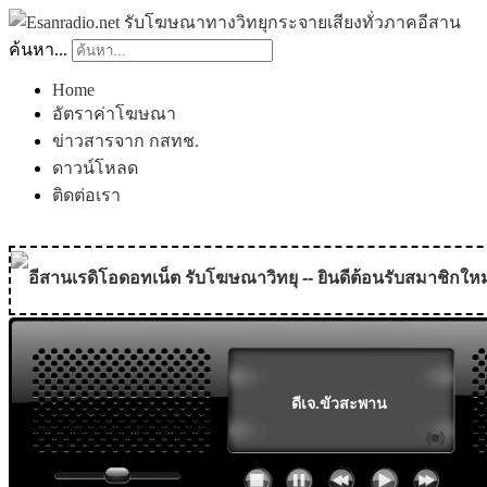
ค้นหา...
Home
อัตราค่าโฆษณา
ข่าวสารจาก กสทช.
ดาวน์โหลด
ติดต่อเรา
อีสานเรดิโอดอทเน็ต รับโฆษณาวิทยุ -- ยินดีต้อนรับสมาชิกใหม
MODULE SBAHJAOUI WEATHER
MODULE SBAHJAOUI YOUTUBE
MODULE SBAHJAOUI MEMORY GAME