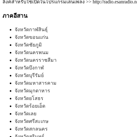
ลิ้งค์สำหรับใช้เปิดในโปรแกรมเล่นเพลง >> http://radio.esanradio.n
ภาคอีสาน
จังหวัดกาฬสินธุ์
จังหวัดขอนแก่น
จังหวัดชัยภูมิ
จังหวัดนครพนม
จังหวัดนครราชสีมา
จังหวัดบึงกาฬ
จังหวัดบุรีรัมย์
จังหวัดมหาสารคาม
จังหวัดมุกดาหาร
จังหวัดยโสธร
จังหวัดร้อยเอ็ด
จังหวัดเลย
จังหวัดศรีสะเกษ
จังหวัดสกลนคร
จังหวัดสุรินทร์