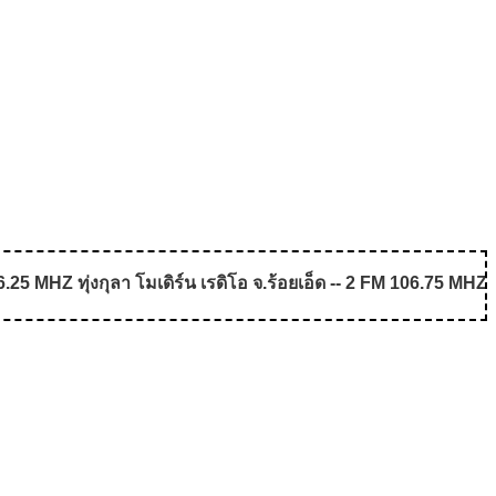
5 MHZ ทุ่งกุลา โมเดิร์น เรดิโอ จ.ร้อยเอ็ด -- 2 FM 106.75 MHZ 