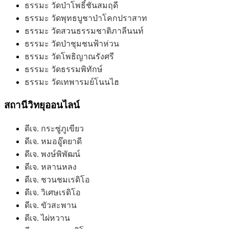
ธรรมะ วัดป่าโพธิ์ชันสมฤดี
ธรรมะ วัดพุทธบูชาป่าโคกปราสาท
ธรรมะ วัดสวนธรรมชาติภาลีนนท์
ธรรมะ วัดป่าชุมชนฟ้าห่วน
ธรรมะ วัดโพธิญาณรังศรี
ธรรมะ วัดธรรมพิทักษ์
ธรรมะ วัดเทพารมย์โนนไฮ
สถานีวิทยุออนไลน์
ดีเจ. กระซู่ภูเขียว
ดีเจ. หมออู๊ดยาดี
ดีเจ. พงษ์พิพัฒน์
ดีเจ. หลานหลง
ดีเจ. ชวนชมเรดิโอ
ดีเจ. วิเศษเรดิโอ
ดีเจ. ขัวสะพาน
ดีเจ. ไผ่หวาน