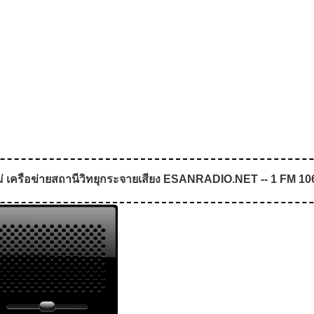
่ เครือข่ายสถานีวิทยุกระจายเสียง ESANRADIO.NET -- 1 FM 106.2