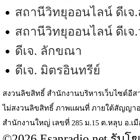
สถานีวิทยุออนไลน์ ดีเจ.
สถานีวิทยุออนไลน์ ดีเ
ดีเจ. ลักขณา
ดีเจ. มิตรอินทรีย์
สงวนลิขสิทธิ์ สำนักงานบริหารเว็บไซต์อี
ไม่สงวนลิขสิทธิ์ ภาพแผนที่ ภายใต้สัญ
สำนักงานใหญ่ เลขที่ 285 ม.15 ต.หลุบ อ.เมื
©2026 Esanradio.net รับโ