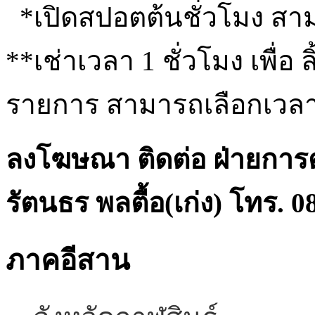
*เปิดสปอตต้นชั่วโมง สาม
**เช่าเวลา 1 ชั่วโมง เพื่อ 
รายการ สามารถเลือกเวลา
ลงโฆษณา
ติดต่อ ฝ่ายกา
รัตนธร พลตื้อ(เก่ง)
โทร. 0
ภาคอีสาน