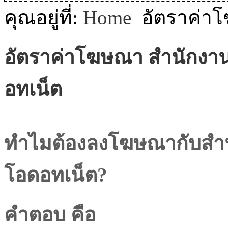
MODULE SBAHJAOUI WEATHER
คุณอยู่ที่:
Home
อัตราค่า
MODULE SBAHJAOUI YOUTUBE
อัตราค่าโฆษณา
สำนักงาน
MODULE SBAHJAOUI MEMORY GAME
อทเน็ต
MODULE SBAHJAOUI ACCORDION MENU
ทำไมต้องลงโฆษณากับสำนั
โอดอทเน็ต?
คำตอบ คือ