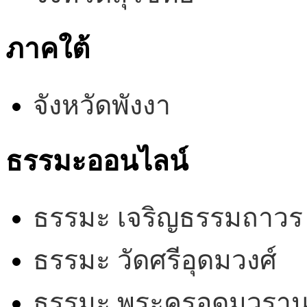
ภาคใต้
จังหวัดพังงา
ธรรมะออนไลน์
ธรรมะ เจริญธรรมถาวร
ธรรมะ วัดศรีอุดมวงศ์
ธรรมะ พระครูอุดมวรานุ