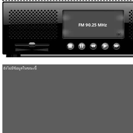
MODULE SBAHJAOUI WEATHER
MODULE SBAHJAOUI YOUTUBE
MODULE SBAHJAOUI MEMORY GAME
MODULE SBAHJAOUI ACCORDION MENU