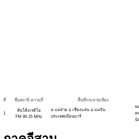
ที่
ชื่อสถานี ความถี่
พื้นที่กระจายเสียง
พ่
อ.แม่สาย อ.เชียงแสน อ.แม่จัน
สันโค้งเรดิโอ
1
ค
ประเทศเมียนมาร์
FM 90.25 MHz
น
ภาคอีสาน