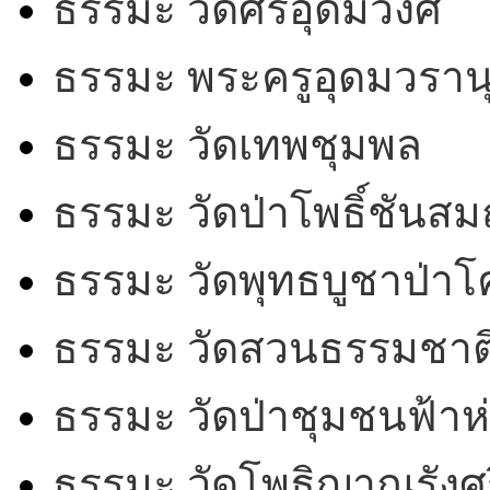
ธรรมะ วัดศรีอุดมวงศ์
ธรรมะ พระครูอุดมวรานุ
ธรรมะ วัดเทพชุมพล
ธรรมะ วัดป่าโพธิ์ชันสม
ธรรมะ วัดพุทธบูชาป่า
ธรรมะ วัดสวนธรรมชาต
ธรรมะ วัดป่าชุมชนฟ้าห
ธรรมะ วัดโพธิญาณรังศร