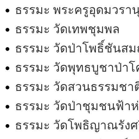
ธรรมะ พระครูอุดมวรานุ
ธรรมะ วัดเทพชุมพล
ธรรมะ วัดป่าโพธิ์ชันสม
ธรรมะ วัดพุทธบูชาป่า
ธรรมะ วัดสวนธรรมชาต
ธรรมะ วัดป่าชุมชนฟ้าห
ธรรมะ วัดโพธิญาณรังศร