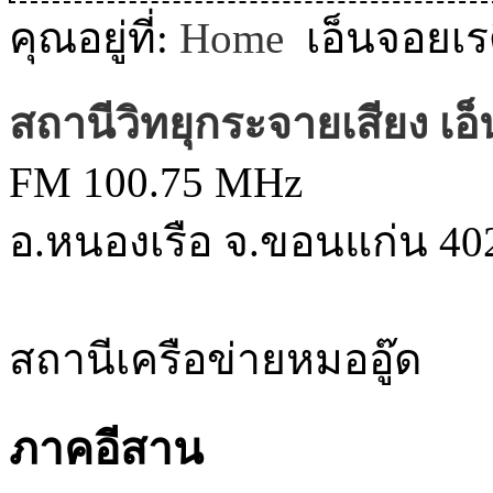
MODULE SBAHJAOUI WEATHER
คุณอยู่ที่:
Home
เอ็นจอยเ
MODULE SBAHJAOUI YOUTUBE
สถานีวิทยุกระจายเสียง เอ
MODULE SBAHJAOUI MEMORY GAME
FM 100.75 MHz
MODULE SBAHJAOUI ACCORDION MENU
อ.หนองเรือ จ.ขอนแก่น 40
สถานีเครือข่ายหมออู๊ด
ภาคอีสาน