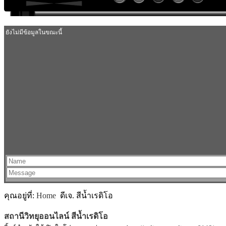
MODULE SBAHJAOUI ACCORDION MENU
คุณอยู่ที่:
Home
ดีเจ. สีน้ำเรดิโอ
สถานีวิทยุออนไลน์ สีน้ำเรดิโอ