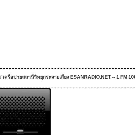
่ เครือข่ายสถานีวิทยุกระจายเสียง ESANRADIO.NET -- 1 FM 106.2