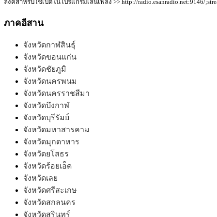
ลิ้งค์สำหรับใช้เปิดในโปรแกรมเล่นเพลง >> http://radio.esanradio.net:9146/;str
ภาคอีสาน
จังหวัดกาฬสินธุ์
จังหวัดขอนแก่น
จังหวัดชัยภูมิ
จังหวัดนครพนม
จังหวัดนครราชสีมา
จังหวัดบึงกาฬ
จังหวัดบุรีรัมย์
จังหวัดมหาสารคาม
จังหวัดมุกดาหาร
จังหวัดยโสธร
จังหวัดร้อยเอ็ด
จังหวัดเลย
จังหวัดศรีสะเกษ
จังหวัดสกลนคร
จังหวัดสุรินทร์