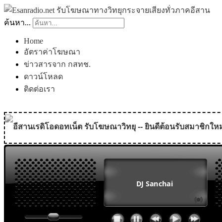
ค้นหา...
Home
อัตราค่าโฆษณา
ข่าวสารจาก กสทช.
ดาวน์โหลด
ติดต่อเรา
อีสานเรดิโอดอทเน็ต รับโฆษณาวิทยุ -- ยินดีต้อนรับสมาชิกใหม
MODULE SBAHJAOUI WEATHER
MODULE SBAHJAOUI YOUTUBE
MODULE SBAHJAOUI MEMORY GAME