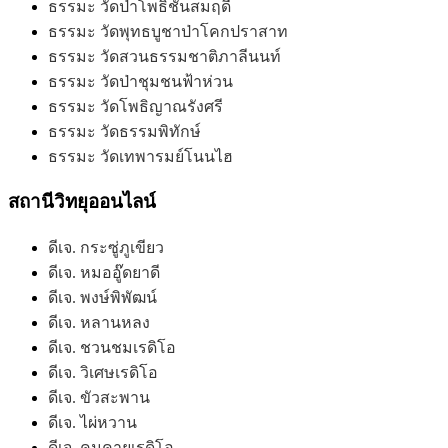
ธรรมะ วัดป่าโพธิ์ชันสมฤดี
ธรรมะ วัดพุทธบูชาป่าโคกปราสาท
ธรรมะ วัดสวนธรรมชาติภาลีนนท์
ธรรมะ วัดป่าชุมชนฟ้าห่วน
ธรรมะ วัดโพธิญาณรังศรี
ธรรมะ วัดธรรมพิทักษ์
ธรรมะ วัดเทพารมย์โนนไฮ
สถานีวิทยุออนไลน์
ดีเจ. กระซู่ภูเขียว
ดีเจ. หมออู๊ดยาดี
ดีเจ. พงษ์พิพัฒน์
ดีเจ. หลานหลง
ดีเจ. ชวนชมเรดิโอ
ดีเจ. วิเศษเรดิโอ
ดีเจ. ขัวสะพาน
ดีเจ. ไผ่หวาน
ดีเจ. คมคายเรดิโอ