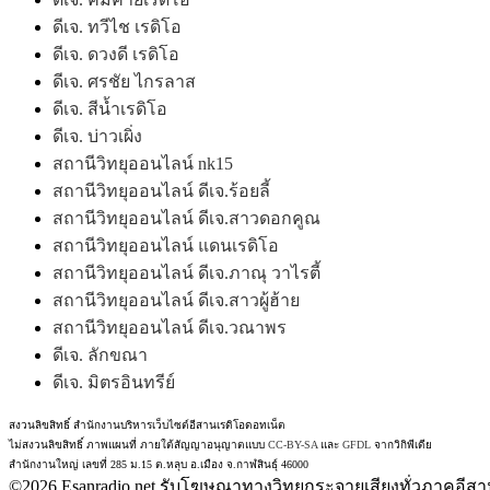
ดีเจ. ทวีไช เรดิโอ
ดีเจ. ดวงดี เรดิโอ
ดีเจ. ศรชัย ไกรลาส
ดีเจ. สีน้ำเรดิโอ
ดีเจ. บ่าวเผิ่ง
สถานีวิทยุออนไลน์ nk15
สถานีวิทยุออนไลน์ ดีเจ.ร้อยลี้
สถานีวิทยุออนไลน์ ดีเจ.สาวดอกคูณ
สถานีวิทยุออนไลน์ แดนเรดิโอ
สถานีวิทยุออนไลน์ ดีเจ.ภาณุ วาไรตี้
สถานีวิทยุออนไลน์ ดีเจ.สาวผู้ฮ้าย
สถานีวิทยุออนไลน์ ดีเจ.วณาพร
ดีเจ. ลักขณา
ดีเจ. มิตรอินทรีย์
สงวนลิขสิทธิ์ สำนักงานบริหารเว็บไซต์อีสานเรดิโอดอทเน็ต
ไม่สงวนลิขสิทธิ์ ภาพแผนที่ ภายใต้สัญญาอนุญาตแบบ
CC-BY-SA
และ
GFDL
จากวิกิพีเดีย
สำนักงานใหญ่ เลขที่ 285 ม.15 ต.หลุบ อ.เมือง จ.กาฬสินธุ์ 46000
©2026 Esanradio.net รับโฆษณาทางวิทยุกระจายเสียงทั่วภาคอีสาน 