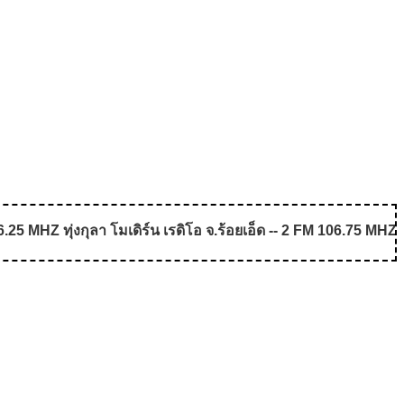
5 MHZ ทุ่งกุลา โมเดิร์น เรดิโอ จ.ร้อยเอ็ด -- 2 FM 106.75 MHZ 