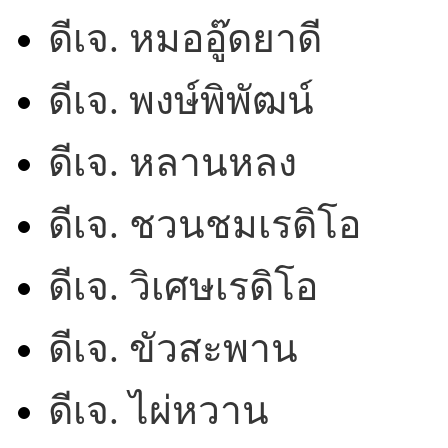
ดีเจ. หมออู๊ดยาดี
ดีเจ. พงษ์พิพัฒน์
ดีเจ. หลานหลง
ดีเจ. ชวนชมเรดิโอ
ดีเจ. วิเศษเรดิโอ
ดีเจ. ขัวสะพาน
ดีเจ. ไผ่หวาน