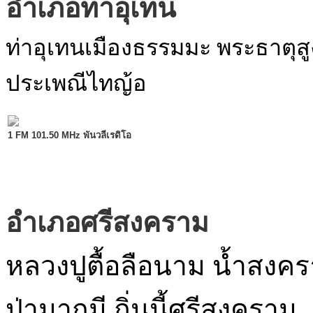
อำเภอท่าอุเทน
ท่าอุเทนเมืองธรรมมะ พระธาตุสู
ประเพณีไทญ้อ
1 FM 101.50 MHz พันวลีเรดิโอ
อำเภอศรีสงคราม
หลวงปูตื้อลือนาม น้ำสงคร
ป่ามากมี ถิ่นนี้ศรีสงคราม