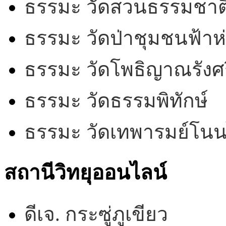
ธรรมะ วัดสวนธรรมชาต
ธรรมะ วัดป่าชุมชนฟ้าห
ธรรมะ วัดโพธิญาณรังศร
ธรรมะ วัดธรรมพิทักษ์
ธรรมะ วัดเทพารมย์โน
สถานีวิทยุออนไลน์
ดีเจ. กระซู่ภูเขียว