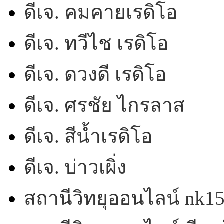
ดีเจ. คมคายเรดิโอ
ดีเจ. ทวีไช เรดิโอ
ดีเจ. ดวงดี เรดิโอ
ดีเจ. ศรชัย ไกรลาส
ดีเจ. สีน้ำเรดิโอ
ดีเจ. บ่าวเผิ่ง
สถานีวิทยุออนไลน์ nk1