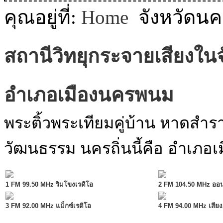
MODULE SBAHJAOUI WEATHER
คุณอยู่ที่:
Home
จังหวัดน
MODULE SBAHJAOUI YOUTUBE
สถานีวิทยุกระจายเสียงใ
MODULE SBAHJAOUI MEMORY GAME
MODULE SBAHJAOUI ACCORDION MENU
อำเภอเมืองนครพนม
พระติ้วพระเทียมคู่บ้าน หาดสำราญค
วัฒนธรรม นครถิ่นนี้คือ อำเภอ
1 FM 99.50 MHz ริมโขงเรดิโอ
2 FM 104.50 MHz ออ
3 FM 92.00 MHz แม็กซ์เรดิโอ
4 FM 94.00 MHz เสียง