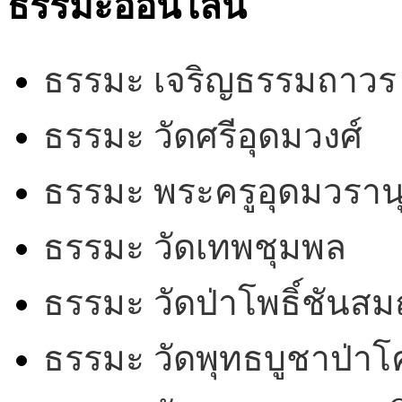
ธรรมะออนไลน์
ธรรมะ เจริญธรรมถาวร
ธรรมะ วัดศรีอุดมวงศ์
ธรรมะ พระครูอุดมวรานุ
ธรรมะ วัดเทพชุมพล
ธรรมะ วัดป่าโพธิ์ชันสม
ธรรมะ วัดพุทธบูชาป่า