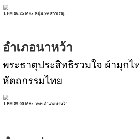
1 FM 96.25 MHz หนุ่ม 99-สาวเรณู
อำเภอนาหว้า
พระธาตุประสิทธิรวมใจ ผ้ามุก
หัตถกรรมไทย
1 FM 89.00 MHz วทท.อำเภอนาหว้า