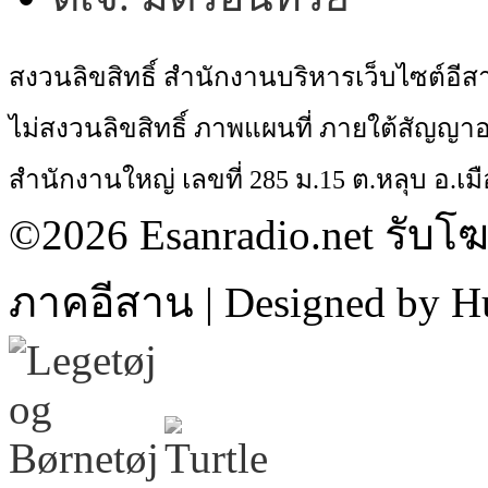
สงวนลิขสิทธิ์ สำนักงานบริหารเว็บไซต์อี
ไม่สงวนลิขสิทธิ์ ภาพแผนที่ ภายใต้สัญ
สำนักงานใหญ่ เลขที่ 285 ม.15 ต.หลุบ อ.เมื
©2026 Esanradio.net รับโ
ภาคอีสาน | Designed by H