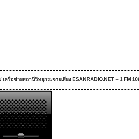
่ เครือข่ายสถานีวิทยุกระจายเสียง ESANRADIO.NET -- 1 FM 106.2