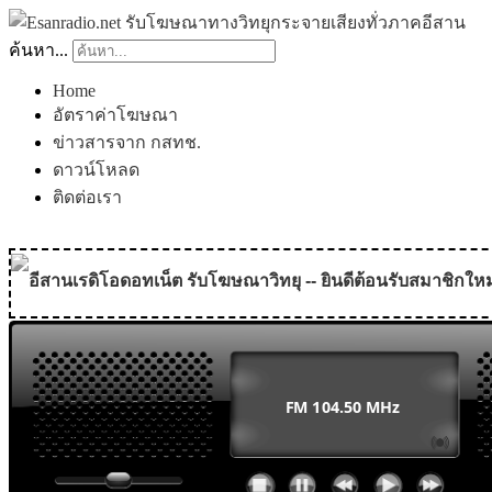
ค้นหา...
Home
อัตราค่าโฆษณา
ข่าวสารจาก กสทช.
ดาวน์โหลด
ติดต่อเรา
อีสานเรดิโอดอทเน็ต รับโฆษณาวิทยุ -- ยินดีต้อนรับสมาชิกใหม
MODULE SBAHJAOUI WEATHER
MODULE SBAHJAOUI YOUTUBE
MODULE SBAHJAOUI MEMORY GAME