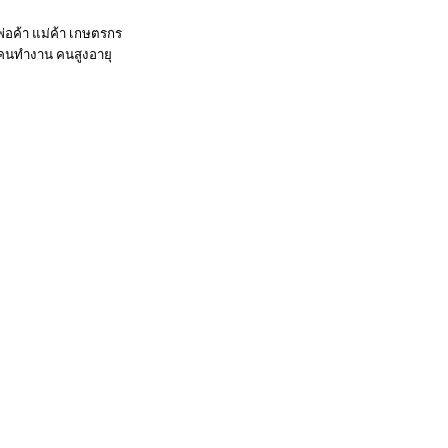
พ่อค้า แม่ค้า เกษตรกร
คนทำงาน คนสูงอายุ