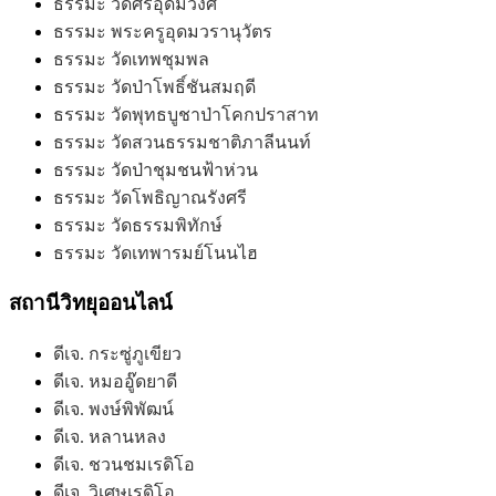
ธรรมะ วัดศรีอุดมวงศ์
ธรรมะ พระครูอุดมวรานุวัตร
ธรรมะ วัดเทพชุมพล
ธรรมะ วัดป่าโพธิ์ชันสมฤดี
ธรรมะ วัดพุทธบูชาป่าโคกปราสาท
ธรรมะ วัดสวนธรรมชาติภาลีนนท์
ธรรมะ วัดป่าชุมชนฟ้าห่วน
ธรรมะ วัดโพธิญาณรังศรี
ธรรมะ วัดธรรมพิทักษ์
ธรรมะ วัดเทพารมย์โนนไฮ
สถานีวิทยุออนไลน์
ดีเจ. กระซู่ภูเขียว
ดีเจ. หมออู๊ดยาดี
ดีเจ. พงษ์พิพัฒน์
ดีเจ. หลานหลง
ดีเจ. ชวนชมเรดิโอ
ดีเจ. วิเศษเรดิโอ