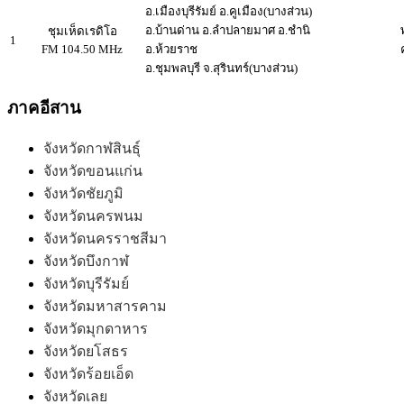
อ.เมืองบุรีรัมย์ อ.คูเมือง(บางส่วน)
อ.บ้านด่าน อ.ลำปลายมาศ อ.ชำนิ
ชุมเห็ดเรดิโอ
1
FM 104.50 MHz
อ.ห้วยราช
อ.ชุมพลบุรี จ.สุรินทร์(บางส่วน)
ภาคอีสาน
จังหวัดกาฬสินธุ์
จังหวัดขอนแก่น
จังหวัดชัยภูมิ
จังหวัดนครพนม
จังหวัดนครราชสีมา
จังหวัดบึงกาฬ
จังหวัดบุรีรัมย์
จังหวัดมหาสารคาม
จังหวัดมุกดาหาร
จังหวัดยโสธร
จังหวัดร้อยเอ็ด
จังหวัดเลย