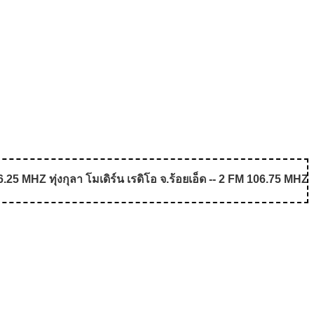
5 MHZ ทุ่งกุลา โมเดิร์น เรดิโอ จ.ร้อยเอ็ด -- 2 FM 106.75 MHZ 