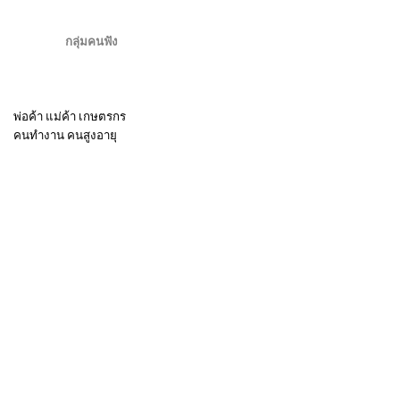
กลุ่มคนฟัง
พ่อค้า แม่ค้า เกษตรกร
คนทำงาน คนสูงอายุ