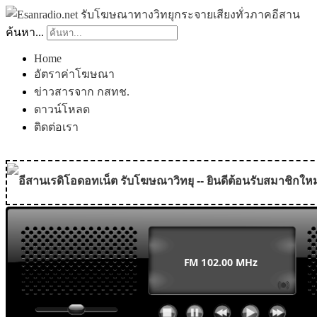
ค้นหา...
Home
อัตราค่าโฆษณา
ข่าวสารจาก กสทช.
ดาวน์โหลด
ติดต่อเรา
อีสานเรดิโอดอทเน็ต รับโฆษณาวิทยุ -- ยินดีต้อนรับสมาชิกใหม
MODULE SBAHJAOUI WEATHER
MODULE SBAHJAOUI YOUTUBE
MODULE SBAHJAOUI MEMORY GAME