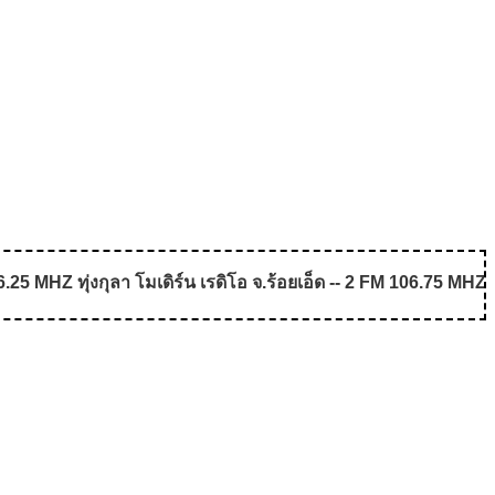
5 MHZ ทุ่งกุลา โมเดิร์น เรดิโอ จ.ร้อยเอ็ด -- 2 FM 106.75 MHZ 