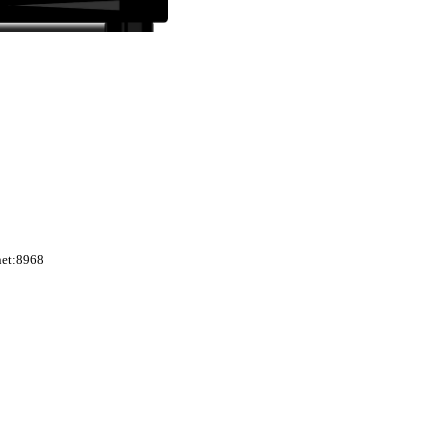
net:8968