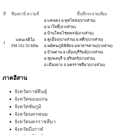
ที่
ชื่อสถานี ความถี่
พื้นที่กระจายเสียง
อ.แคนดง อ.พุทไธสง(บางส่วน)
อ.นาโพธิ์(บางส่วน)
อ.บ้านใหม่ไชยพจน์(บางส่วน)
อ.คูเมือง(บางส่วน) อ.สตึก(บางส่วน)
แคนเรดิโอ
1
FM 102.50 MHz
อ.พยัคฆภูมิพิสัยจ.มหาสารคาม(บางส่วน)
อ.บ้านด่าน อ.เมืองบุรีรัมย์(บางส่วน)
อ.ชุมพลบุรี จ.สุรินทร์(บางส่วน)
อ.เมืองยาง จ.นครราชสีมา(บางส่วน)
ภาคอีสาน
จังหวัดกาฬสินธุ์
จังหวัดขอนแก่น
จังหวัดชัยภูมิ
จังหวัดนครพนม
จังหวัดนครราชสีมา
จังหวัดบึงกาฬ