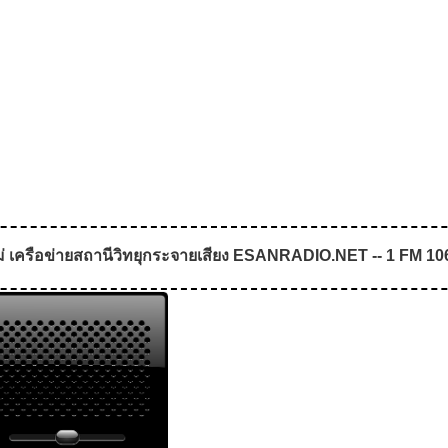
่ เครือข่ายสถานีวิทยุกระจายเสียง ESANRADIO.NET -- 1 FM 106.2