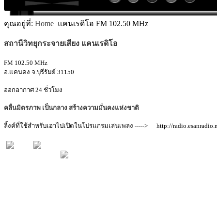
MODULE SBAHJAOUI ACCORDION MENU
คุณอยู่ที่:
Home
แคนเรดิโอ FM 102.50 MHz
สถานีวิทยุกระจายเสียง แคนเรดิโอ
FM 102.50 MHz
อ.แคนดง จ.บุรีรัมย์ 31150
ออกอากาศ 24 ชั่วโมง
คลื่นมิตรภาพ เป็นกลาง สร้างความมั่นคงแห่งชาติ
ลิ้งค์ที่ใช้สำหรับเอาไปเปิดในโปรแกรมเล่นเพลง -----> http://radio.esanradio.